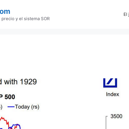
com
El
l precio y el sistema SOR