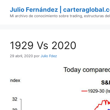
Saltar
Julio Fernández | carteraglobal.
al
contenido
Mi archivo de conocimiento sobre trading, estructuras de
1929 Vs 2020
29 abril, 2020
por
Julio Fdez