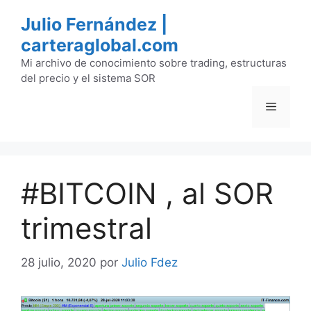
Saltar
Julio Fernández |
al
carteraglobal.com
contenido
Mi archivo de conocimiento sobre trading, estructuras
del precio y el sistema SOR
Menú
#BITCOIN , al SOR
trimestral
28 julio, 2020
por
Julio Fdez