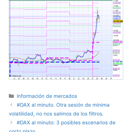
Categorías
Información de mercados
#DAX al minuto. Otra sesión de mínima
volatilidad, no nos salimos de los filtros.
#DAX al minuto: 3 posibles escenarios de
corto plazo.