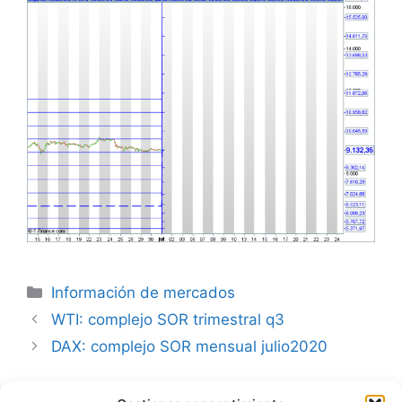
Categorías
Información de mercados
WTI: complejo SOR trimestral q3
DAX: complejo SOR mensual julio2020