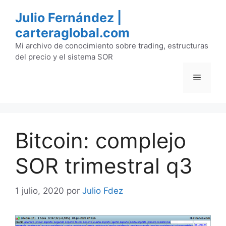
Saltar
Julio Fernández |
al
carteraglobal.com
contenido
Mi archivo de conocimiento sobre trading, estructuras
del precio y el sistema SOR
Menú
Bitcoin: complejo
SOR trimestral q3
1 julio, 2020
por
Julio Fdez