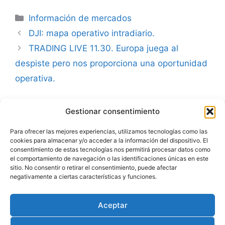
Categorías
Información de mercados
DJI: mapa operativo intradiario.
TRADING LIVE 11.30. Europa juega al
despiste pero nos proporciona una oportunidad
operativa.
Gestionar consentimiento
Advertencia
Para ofrecer las mejores experiencias, utilizamos tecnologías como las
cookies para almacenar y/o acceder a la información del dispositivo. El
Política de privacidad
consentimiento de estas tecnologías nos permitirá procesar datos como
el comportamiento de navegación o las identificaciones únicas en este
Aviso legal
sitio. No consentir o retirar el consentimiento, puede afectar
negativamente a ciertas características y funciones.
Política de cookies
Aceptar