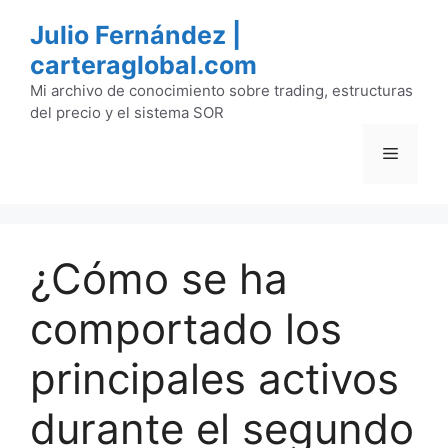
Saltar
Julio Fernández |
al
carteraglobal.com
contenido
Mi archivo de conocimiento sobre trading, estructuras
del precio y el sistema SOR
Menú
¿Cómo se ha
comportado los
principales activos
durante el segundo