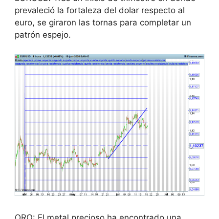
prevaleció la fortaleza del dolar respecto al
euro, se giraron las tornas para completar un
patrón espejo.
ORO: El metal precioso ha encontrado una