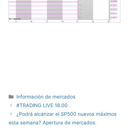
Categorías
Información de mercados
#TRADING LIVE 18.00
¿Podrá alcanzar el SP500 nuevos máximos
esta semana? Apertura de mercados.