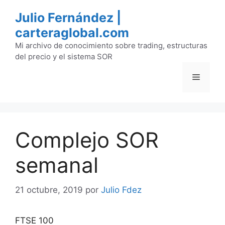
Saltar
Julio Fernández |
al
carteraglobal.com
contenido
Mi archivo de conocimiento sobre trading, estructuras
del precio y el sistema SOR
Menú
Complejo SOR
semanal
21 octubre, 2019
por
Julio Fdez
FTSE 100