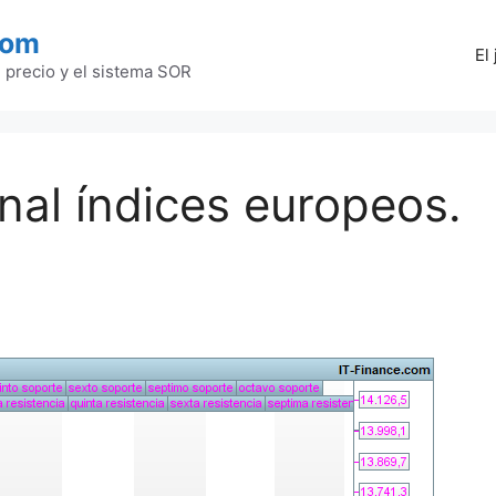
com
El
l precio y el sistema SOR
al índices europeos.