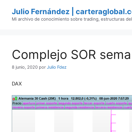
Saltar
Julio Fernández | carteraglobal.
al
contenido
Mi archivo de conocimiento sobre trading, estructuras de
Complejo SOR seman
8 junio, 2020
por
Julio Fdez
DAX