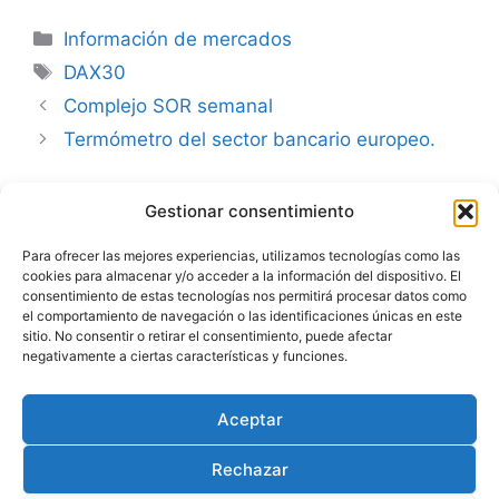
Categorías
Información de mercados
Etiquetas
DAX30
Complejo SOR semanal
Termómetro del sector bancario europeo.
Gestionar consentimiento
Advertencia
Para ofrecer las mejores experiencias, utilizamos tecnologías como las
cookies para almacenar y/o acceder a la información del dispositivo. El
Política de privacidad
consentimiento de estas tecnologías nos permitirá procesar datos como
el comportamiento de navegación o las identificaciones únicas en este
Aviso legal
sitio. No consentir o retirar el consentimiento, puede afectar
negativamente a ciertas características y funciones.
Política de cookies
Aceptar
Rechazar