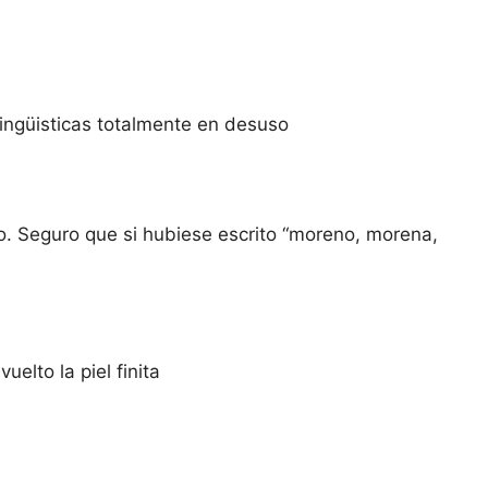
lingüisticas totalmente en desuso
o. Seguro que si hubiese escrito “moreno, morena,
elto la piel finita