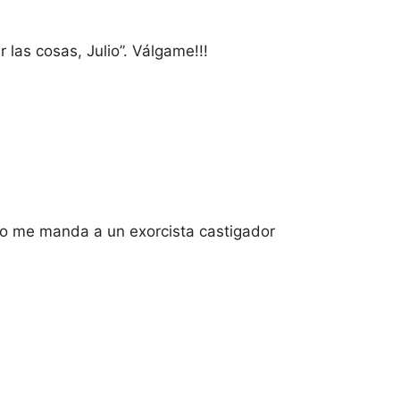
 las cosas, Julio”. Válgame!!!
no me manda a un exorcista castigador