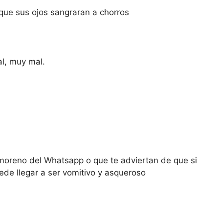
o que sus ojos sangraran a chorros
al, muy mal.
 moreno del Whatsapp o que te adviertan de que si
de llegar a ser vomitivo y asqueroso