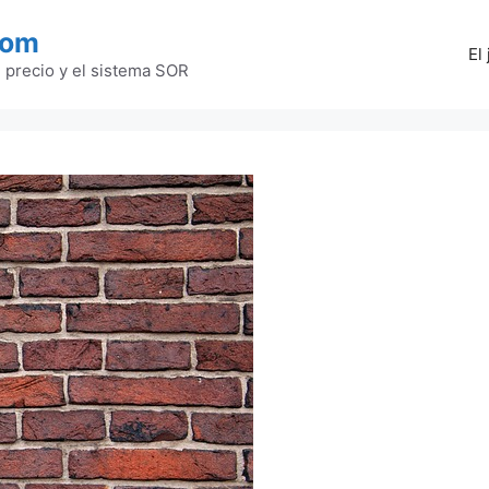
com
El
l precio y el sistema SOR