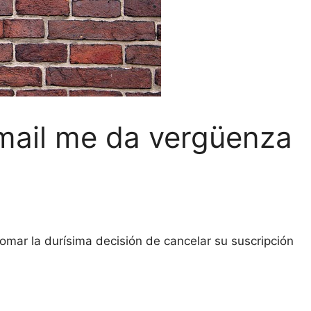
email me da vergüenza
tomar la durísima decisión de cancelar su suscripción