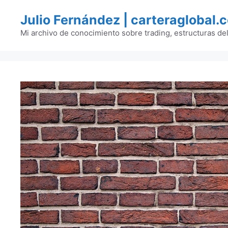
Saltar
Julio Fernández | carteraglobal.
al
contenido
Mi archivo de conocimiento sobre trading, estructuras de