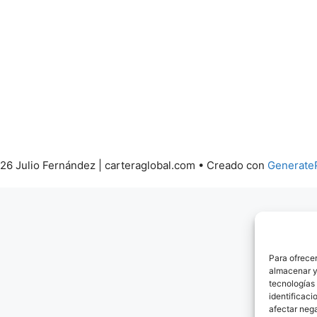
26 Julio Fernández | carteraglobal.com
• Creado con
Generate
Para ofrecer
almacenar y/
tecnologías
identificaci
afectar nega