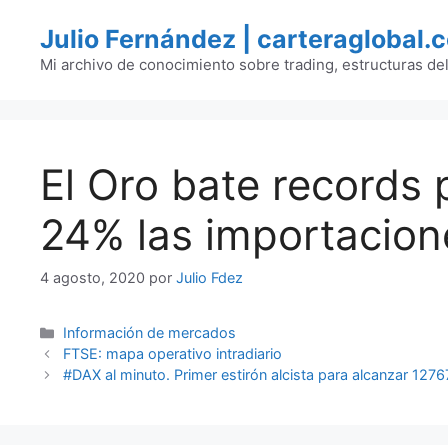
Saltar
Julio Fernández | carteraglobal.
al
contenido
Mi archivo de conocimiento sobre trading, estructuras de
El Oro bate records 
24% las importacion
4 agosto, 2020
por
Julio Fdez
Categorías
Información de mercados
FTSE: mapa operativo intradiario
#DAX al minuto. Primer estirón alcista para alcanzar 1276