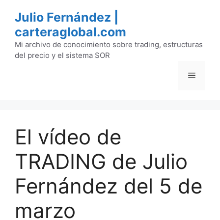
Saltar
Julio Fernández |
al
carteraglobal.com
contenido
Mi archivo de conocimiento sobre trading, estructuras
del precio y el sistema SOR
Menú
El vídeo de
TRADING de Julio
Fernández del 5 de
marzo