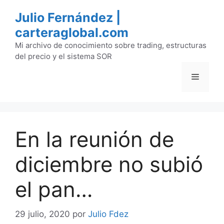
Saltar
Julio Fernández |
al
carteraglobal.com
contenido
Mi archivo de conocimiento sobre trading, estructuras
del precio y el sistema SOR
Menú
En la reunión de
diciembre no subió
el pan…
29 julio, 2020
por
Julio Fdez