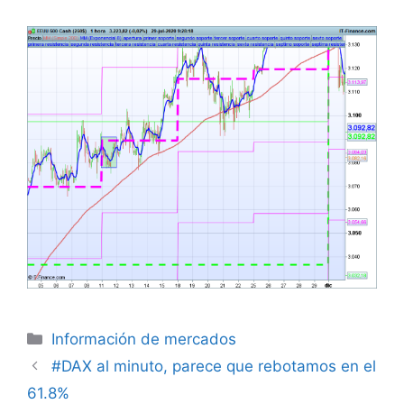
Categorías
Información de mercados
#DAX al minuto, parece que rebotamos en el
61.8%