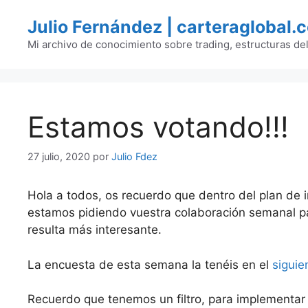
Saltar
Julio Fernández | carteraglobal.
al
contenido
Mi archivo de conocimiento sobre trading, estructuras de
Estamos votando!!!
27 julio, 2020
por
Julio Fdez
Hola a todos, os recuerdo que dentro del plan de 
estamos pidiendo vuestra colaboración semanal pa
resulta más interesante.
La encuesta de esta semana la tenéis en el
siguie
Recuerdo que tenemos un filtro, para implementar