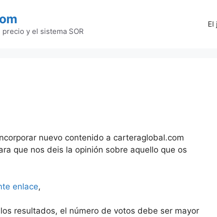
com
El
l precio y el sistema SOR
incorporar nuevo contenido a carteraglobal.com
ra que nos deis la opinión sobre aquello que os
nte enlace
,
 los resultados, el número de votos debe ser mayor