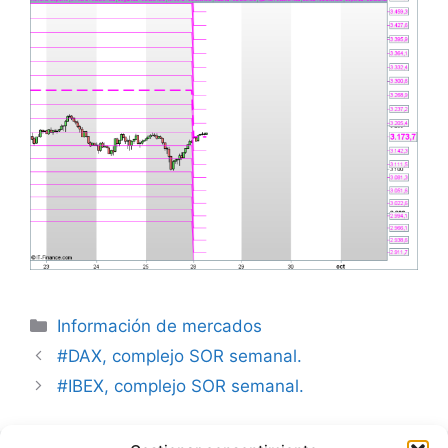
Categorías
Información de mercados
#DAX, complejo SOR semanal.
#IBEX, complejo SOR semanal.