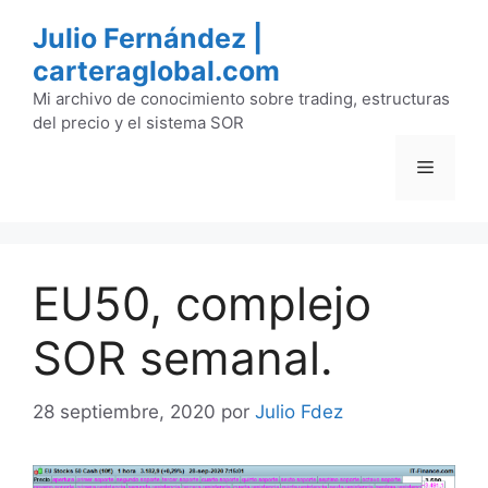
Saltar
Julio Fernández |
al
carteraglobal.com
contenido
Mi archivo de conocimiento sobre trading, estructuras
del precio y el sistema SOR
Menú
EU50, complejo
SOR semanal.
28 septiembre, 2020
por
Julio Fdez