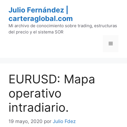
Saltar
Julio Fernández |
al
carteraglobal.com
contenido
Mi archivo de conocimiento sobre trading, estructuras
del precio y el sistema SOR
Menú
EURUSD: Mapa
operativo
intradiario.
19 mayo, 2020
por
Julio Fdez