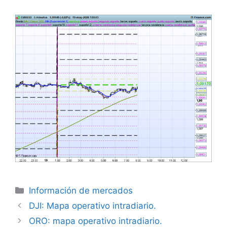
Categorías
Información de mercados
DJI: Mapa operativo intradiario.
ORO: mapa operativo intradiario.