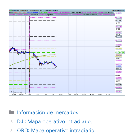
Categorías
Información de mercados
DJI: Mapa operativo intradiario.
ORO: Mapa operativo intradiario.