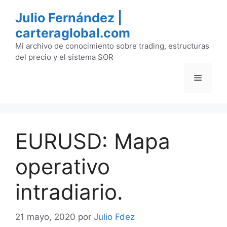
Saltar
Julio Fernández |
al
carteraglobal.com
contenido
Mi archivo de conocimiento sobre trading, estructuras
del precio y el sistema SOR
Menú
EURUSD: Mapa
operativo
intradiario.
21 mayo, 2020
por
Julio Fdez