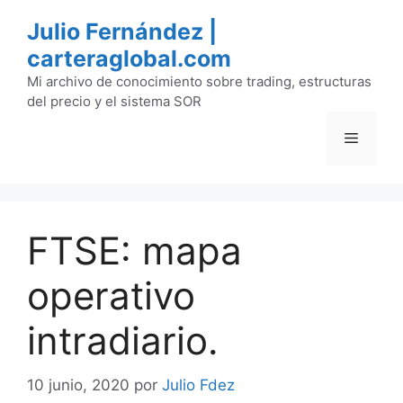
Saltar
Julio Fernández |
al
carteraglobal.com
contenido
Mi archivo de conocimiento sobre trading, estructuras
del precio y el sistema SOR
Menú
FTSE: mapa
operativo
intradiario.
10 junio, 2020
por
Julio Fdez