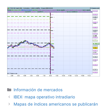
Categorías
Información de mercados
IBEX: mapa operativo intradiario
Mapas de índices americanos se publicarán