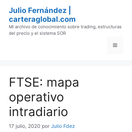
Saltar
Julio Fernández |
al
carteraglobal.com
contenido
Mi archivo de conocimiento sobre trading, estructuras
del precio y el sistema SOR
Menú
FTSE: mapa
operativo
intradiario
17 julio, 2020
por
Julio Fdez