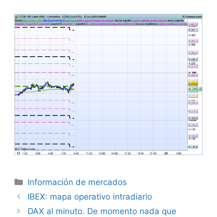
Categorías
Información de mercados
IBEX: mapa operativo intradiario
DAX al minuto. De momento nada que