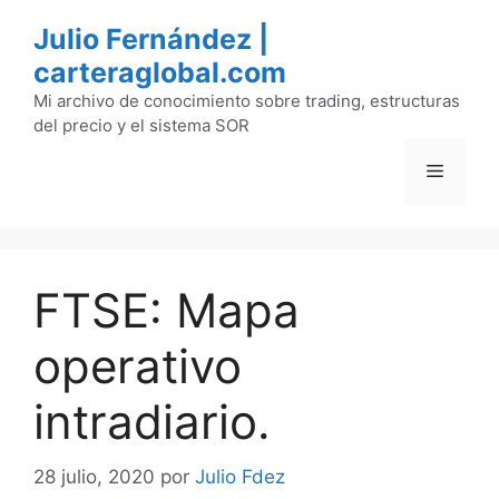
Saltar
Julio Fernández |
al
carteraglobal.com
contenido
Mi archivo de conocimiento sobre trading, estructuras
del precio y el sistema SOR
Menú
FTSE: Mapa
operativo
intradiario.
28 julio, 2020
por
Julio Fdez