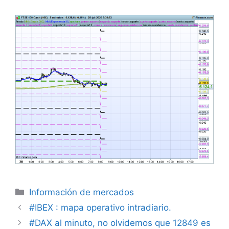
Categorías
Información de mercados
#IBEX : mapa operativo intradiario.
#DAX al minuto, no olvidemos que 12849 es