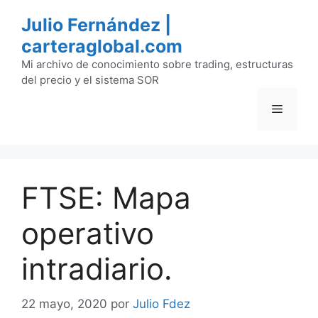
Saltar
Julio Fernández |
al
carteraglobal.com
contenido
Mi archivo de conocimiento sobre trading, estructuras
del precio y el sistema SOR
Menú
FTSE: Mapa
operativo
intradiario.
22 mayo, 2020
por
Julio Fdez