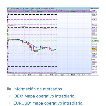
Categorías
Información de mercados
IBEX: Mapa operativo intradiario.
EURUSD: mapa operativo intradiario.