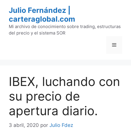
Saltar
Julio Fernández |
al
carteraglobal.com
contenido
Mi archivo de conocimiento sobre trading, estructuras
del precio y el sistema SOR
Menú
IBEX, luchando con
su precio de
apertura diario.
3 abril, 2020
por
Julio Fdez