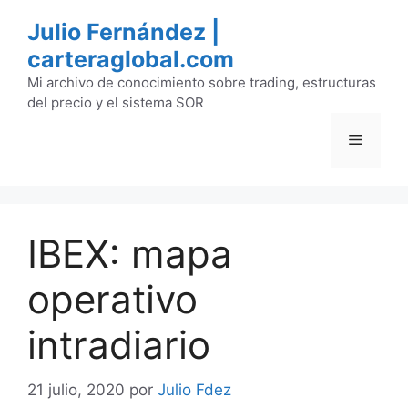
Saltar
Julio Fernández |
al
carteraglobal.com
contenido
Mi archivo de conocimiento sobre trading, estructuras
del precio y el sistema SOR
Menú
IBEX: mapa
operativo
intradiario
21 julio, 2020
por
Julio Fdez