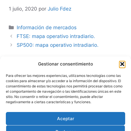
1 julio, 2020
por
Julio Fdez
Categorías
Información de mercados
FTSE: mapa operativo intradiario.
SP500: mapa operativo intradiario.
Gestionar consentimiento
Advertencia
Para ofrecer las mejores experiencias, utilizamos tecnologías como las
cookies para almacenar y/o acceder a la información del dispositivo. El
Política de privacidad
consentimiento de estas tecnologías nos permitirá procesar datos como
el comportamiento de navegación o las identificaciones únicas en este
Aviso legal
sitio. No consentir o retirar el consentimiento, puede afectar
negativamente a ciertas características y funciones.
Política de cookies
Aceptar