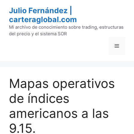
Saltar
Julio Fernández |
al
carteraglobal.com
contenido
Mi archivo de conocimiento sobre trading, estructuras
del precio y el sistema SOR
Menú
Mapas operativos
de índices
americanos a las
9.15.