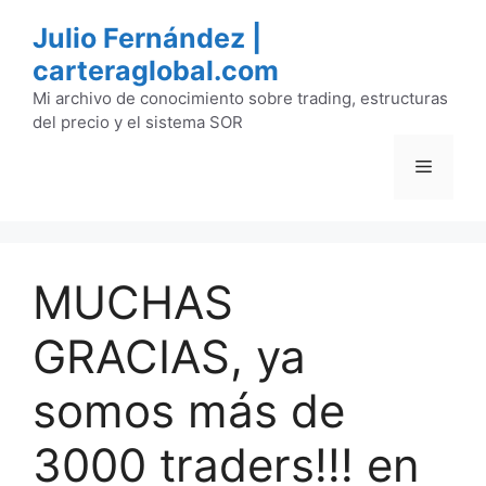
Saltar
Julio Fernández |
al
carteraglobal.com
contenido
Mi archivo de conocimiento sobre trading, estructuras
del precio y el sistema SOR
Menú
MUCHAS
GRACIAS, ya
somos más de
3000 traders!!! en