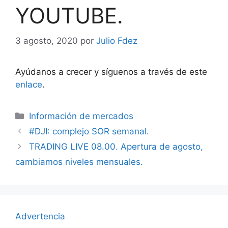
YOUTUBE.
3 agosto, 2020
por
Julio Fdez
Ayúdanos a crecer y síguenos a través de este
enlace
.
Categorías
Información de mercados
#DJI: complejo SOR semanal.
TRADING LIVE 08.00. Apertura de agosto,
cambiamos niveles mensuales.
Advertencia