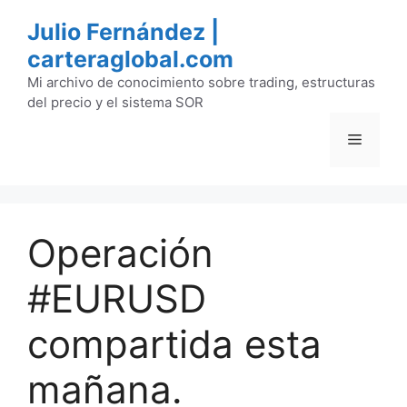
Saltar
Julio Fernández |
al
carteraglobal.com
contenido
Mi archivo de conocimiento sobre trading, estructuras
del precio y el sistema SOR
Menú
Operación
#EURUSD
compartida esta
mañana.