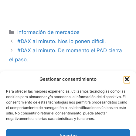
Categorías
Información de mercados
#DAX al minuto. Nos lo ponen difícil.
#DAX al minuto. De momento el PAD cierra
el paso.
Gestionar consentimiento
Advertencia
Para ofrecer las mejores experiencias, utilizamos tecnologías como las
cookies para almacenar y/o acceder a la información del dispositivo. El
Política de privacidad
consentimiento de estas tecnologías nos permitirá procesar datos como
el comportamiento de navegación o las identificaciones únicas en este
Aviso legal
sitio. No consentir o retirar el consentimiento, puede afectar
negativamente a ciertas características y funciones.
Política de cookies
Aceptar