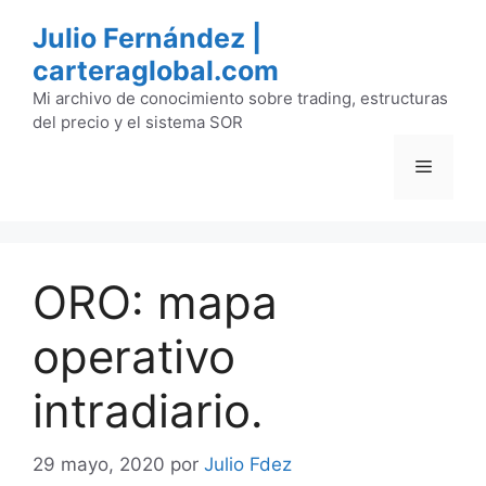
Saltar
Julio Fernández |
al
carteraglobal.com
contenido
Mi archivo de conocimiento sobre trading, estructuras
del precio y el sistema SOR
Menú
ORO: mapa
operativo
intradiario.
29 mayo, 2020
por
Julio Fdez