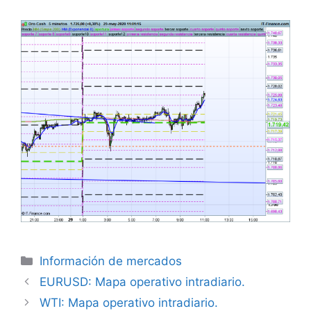
Categorías
Información de mercados
EURUSD: Mapa operativo intradiario.
WTI: Mapa operativo intradiario.