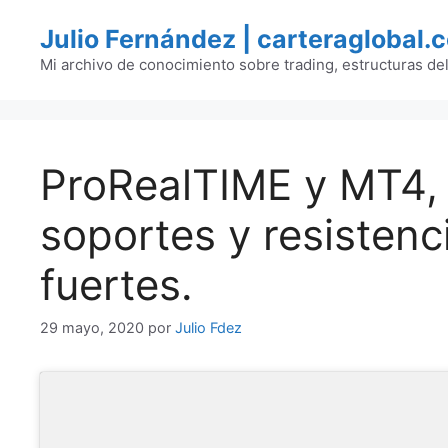
Saltar
Julio Fernández | carteraglobal.
al
contenido
Mi archivo de conocimiento sobre trading, estructuras de
ProRealTIME y MT4, 
soportes y resistenc
fuertes.
29 mayo, 2020
por
Julio Fdez