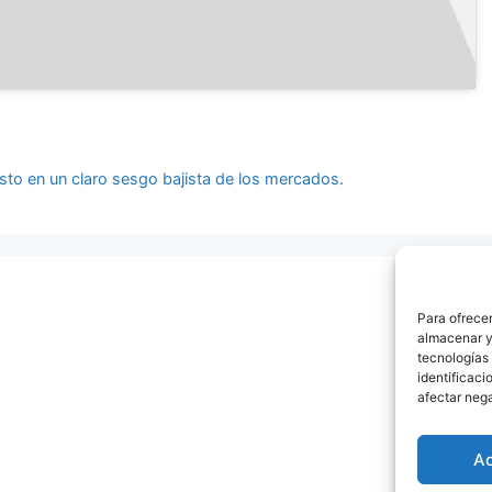
to en un claro sesgo bajista de los mercados.
Para ofrecer
almacenar y/
tecnologías
identificaci
afectar nega
A