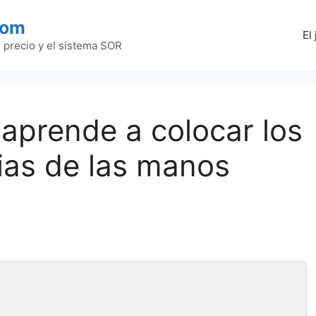
com
El
l precio y el sistema SOR
aprende a colocar los
ias de las manos