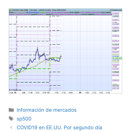
Categorías
Información de mercados
Etiquetas
sp500
COVID19 en EE.UU. Por segundo día