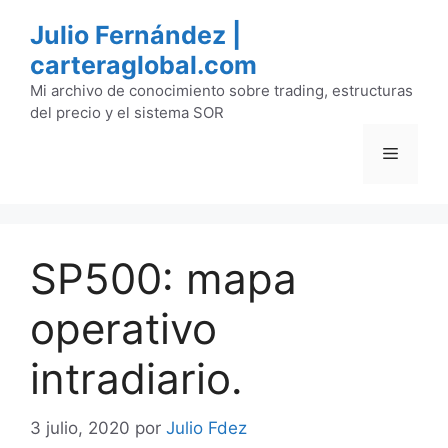
Saltar
Julio Fernández |
al
carteraglobal.com
contenido
Mi archivo de conocimiento sobre trading, estructuras
del precio y el sistema SOR
Menú
SP500: mapa
operativo
intradiario.
3 julio, 2020
por
Julio Fdez