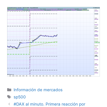
Categorías
Información de mercados
Etiquetas
sp500
#DAX al minuto. Primera reacción por