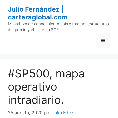
Saltar
Julio Fernández |
al
carteraglobal.com
contenido
Mi archivo de conocimiento sobre trading, estructuras
del precio y el sistema SOR
Menú
#SP500, mapa
operativo
intradiario.
25 agosto, 2020
por
Julio Fdez