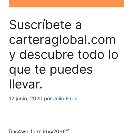
Suscríbete a
carteraglobal.com
y descubre todo lo
que te puedes
llevar.
12 junio, 2020
por
Julio Fdez
[mc4wp_form id=»2066″]