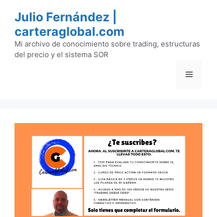
Saltar
Julio Fernández |
al
carteraglobal.com
contenido
Mi archivo de conocimiento sobre trading, estructuras
del precio y el sistema SOR
Menú