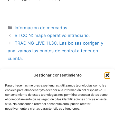
Categorías
Información de mercados
BITCOIN: mapa operativo intradiario.
TRADING LIVE 11.30. Las bolsas corrigen y
analizamos los puntos de control a tener en
cuenta.
Gestionar consentimiento
Advertencia
Para ofrecer las mejores experiencias, utilizamos tecnologías como las
cookies para almacenar y/o acceder a la información del dispositivo. El
Política de privacidad
consentimiento de estas tecnologías nos permitirá procesar datos como
el comportamiento de navegación o las identificaciones únicas en este
Aviso legal
sitio. No consentir o retirar el consentimiento, puede afectar
negativamente a ciertas características y funciones.
Política de cookies