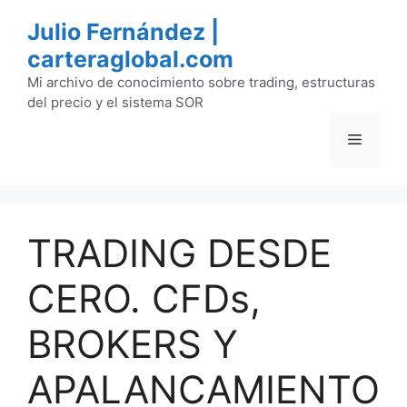
Saltar
Julio Fernández |
al
carteraglobal.com
contenido
Mi archivo de conocimiento sobre trading, estructuras
del precio y el sistema SOR
Menú
TRADING DESDE
CERO. CFDs,
BROKERS Y
APALANCAMIENTO