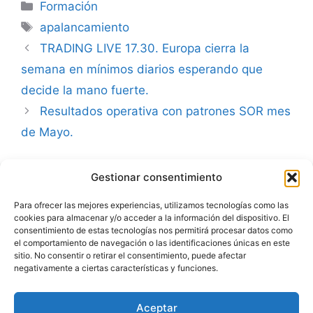
Categorías
Formación
Etiquetas
apalancamiento
TRADING LIVE 17.30. Europa cierra la
semana en mínimos diarios esperando que
decide la mano fuerte.
Resultados operativa con patrones SOR mes
de Mayo.
Gestionar consentimiento
Advertencia
Para ofrecer las mejores experiencias, utilizamos tecnologías como las
cookies para almacenar y/o acceder a la información del dispositivo. El
Política de privacidad
consentimiento de estas tecnologías nos permitirá procesar datos como
el comportamiento de navegación o las identificaciones únicas en este
Aviso legal
sitio. No consentir o retirar el consentimiento, puede afectar
negativamente a ciertas características y funciones.
Política de cookies
Aceptar