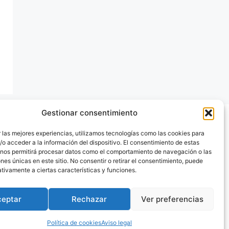
Gestionar consentimiento
 las mejores experiencias, utilizamos tecnologías como las cookies para
o acceder a la información del dispositivo. El consentimiento de estas
 nos permitirá procesar datos como el comportamiento de navegación o las
ones únicas en este sitio. No consentir o retirar el consentimiento, puede
tivamente a ciertas características y funciones.
ceptar
Rechazar
Ver preferencias
Política de cookies
Aviso legal
Press