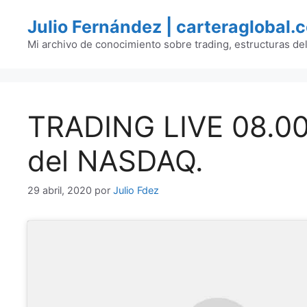
Saltar
Julio Fernández | carteraglobal.
al
contenido
Mi archivo de conocimiento sobre trading, estructuras de
TRADING LIVE 08.00.
del NASDAQ.
29 abril, 2020
por
Julio Fdez