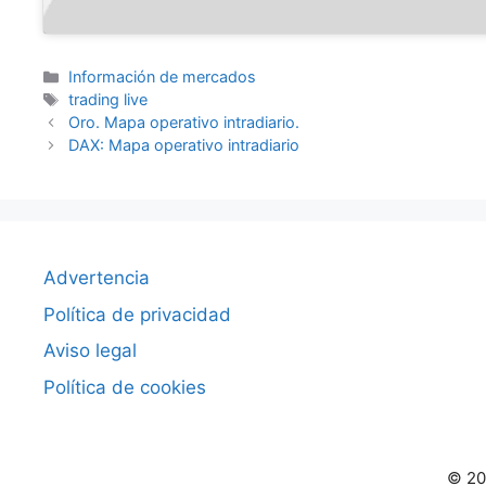
Categorías
Información de mercados
Etiquetas
trading live
Oro. Mapa operativo intradiario.
DAX: Mapa operativo intradiario
Advertencia
Política de privacidad
Aviso legal
Política de cookies
© 20