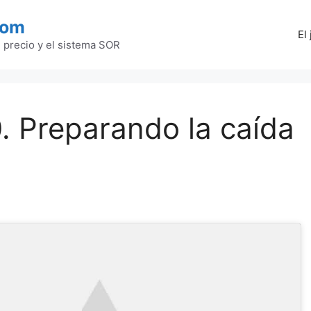
com
El
l precio y el sistema SOR
 Preparando la caída