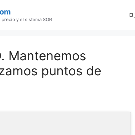
com
El
l precio y el sistema SOR
0. Mantenemos
lizamos puntos de