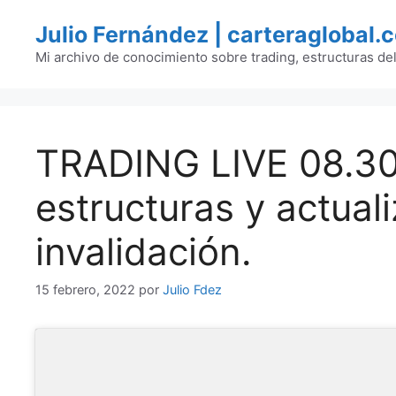
Saltar
Julio Fernández | carteraglobal.
al
contenido
Mi archivo de conocimiento sobre trading, estructuras de
TRADING LIVE 08.3
estructuras y actua
invalidación.
15 febrero, 2022
por
Julio Fdez