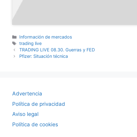
Categorías
Información de mercados
Etiquetas
trading live
TRADING LIVE 08.30. Guerras y FED
Pfizer: Situación técnica
Advertencia
Política de privacidad
Aviso legal
Política de cookies