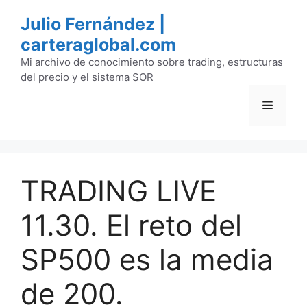
Saltar
Julio Fernández |
al
carteraglobal.com
contenido
Mi archivo de conocimiento sobre trading, estructuras
del precio y el sistema SOR
Menú
TRADING LIVE
11.30. El reto del
SP500 es la media
de 200.