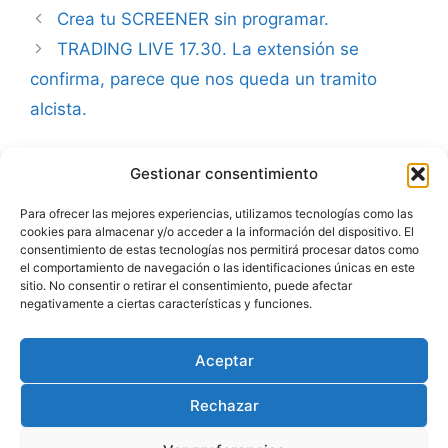
Crea tu SCREENER sin programar.
TRADING LIVE 17.30. La extensión se
confirma, parece que nos queda un tramito
alcista.
Gestionar consentimiento
Advertencia
Para ofrecer las mejores experiencias, utilizamos tecnologías como las
cookies para almacenar y/o acceder a la información del dispositivo. El
Política de privacidad
consentimiento de estas tecnologías nos permitirá procesar datos como
el comportamiento de navegación o las identificaciones únicas en este
Aviso legal
sitio. No consentir o retirar el consentimiento, puede afectar
negativamente a ciertas características y funciones.
Política de cookies
Aceptar
Rechazar