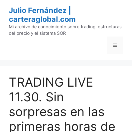
Saltar
Julio Fernández |
al
carteraglobal.com
contenido
Mi archivo de conocimiento sobre trading, estructuras
del precio y el sistema SOR
Menú
TRADING LIVE
11.30. Sin
sorpresas en las
primeras horas de