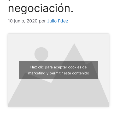
negociación.
10 junio, 2020
por
Julio Fdez
Haz clic para aceptar cookies de
marketing y permitir este contenido