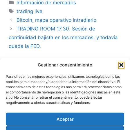
Categorías
Información de mercados
Etiquetas
trading live
Bitcoin, mapa operativo intradiario
TRADING ROOM 17.30. Sesión de
continuidad bajista en los mercados, y todavía
queda la FED.
Gestionar consentimiento
Advertencia
Para ofrecer las mejores experiencias, utilizamos tecnologías como las
cookies para almacenar y/o acceder a la información del dispositivo. El
Política de privacidad
consentimiento de estas tecnologías nos permitirá procesar datos como
el comportamiento de navegación o las identificaciones únicas en este
Aviso legal
sitio. No consentir o retirar el consentimiento, puede afectar
negativamente a ciertas características y funciones.
Política de cookies
Aceptar