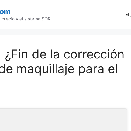
com
El
l precio y el sistema SOR
¿Fin de la corrección
e maquillaje para el