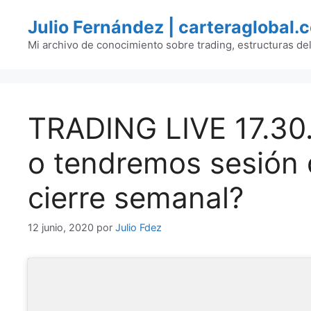
Saltar
Julio Fernández | carteraglobal.
al
contenido
Mi archivo de conocimiento sobre trading, estructuras de
TRADING LIVE 17.30. 
o tendremos sesión d
cierre semanal?
12 junio, 2020
por
Julio Fdez