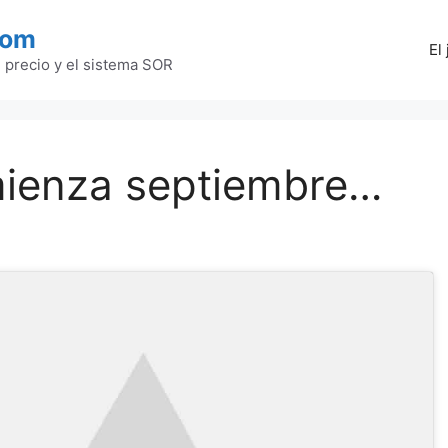
com
El
l precio y el sistema SOR
ienza septiembre…