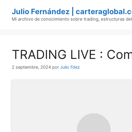
Saltar
Julio Fernández | carteraglobal.
al
contenido
Mi archivo de conocimiento sobre trading, estructuras de
TRADING LIVE : Com
2 septiembre, 2024
por
Julio Fdez