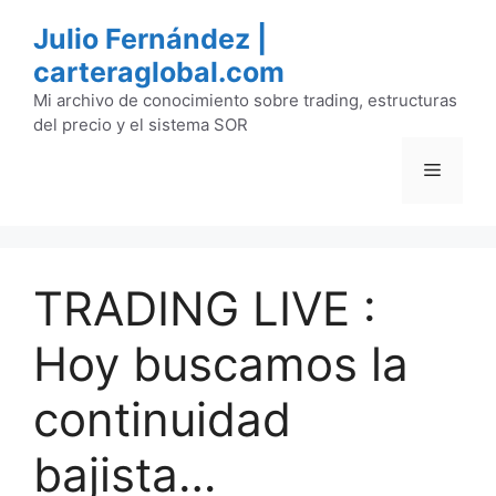
Saltar
Julio Fernández |
al
carteraglobal.com
contenido
Mi archivo de conocimiento sobre trading, estructuras
del precio y el sistema SOR
Menú
TRADING LIVE :
Hoy buscamos la
continuidad
bajista…