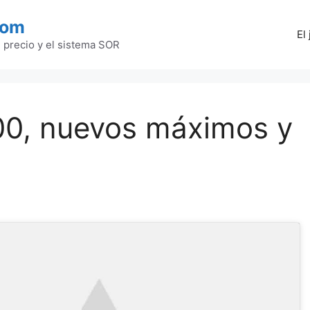
com
El
l precio y el sistema SOR
0, nuevos máximos y