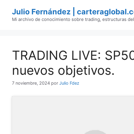
Saltar
Julio Fernández | carteraglobal.
al
contenido
Mi archivo de conocimiento sobre trading, estructuras de
TRADING LIVE: SP50
nuevos objetivos.
7 noviembre, 2024
por
Julio Fdez