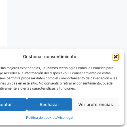
Gestionar consentimiento
 las mejores experiencias, utilizamos tecnologías como las cookies para
o acceder a la información del dispositivo. El consentimiento de estas
 nos permitirá procesar datos como el comportamiento de navegación o las
ones únicas en este sitio. No consentir o retirar el consentimiento, puede
tivamente a ciertas características y funciones.
ceptar
Rechazar
Ver preferencias
Política de cookies
Aviso legal
Press