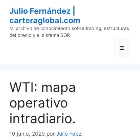
Saltar
Julio Fernández |
al
carteraglobal.com
contenido
Mi archivo de conocimiento sobre trading, estructuras
del precio y el sistema SOR
Menú
WTI: mapa
operativo
intradiario.
10 junio, 2020
por
Julio Fdez