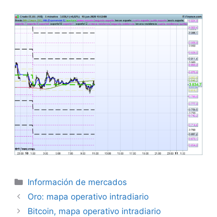
Categorías
Información de mercados
Oro: mapa operativo intradiario
Bitcoin, mapa operativo intradiario