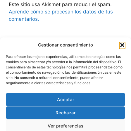
Este sitio usa Akismet para reducir el spam.
Aprende cómo se procesan los datos de tus
comentarios.
Gestionar consentimiento
Advertencia
Para ofrecer las mejores experiencias, utilizamos tecnologías como las
cookies para almacenar y/o acceder a la información del dispositivo. El
Política de privacidad
consentimiento de estas tecnologías nos permitirá procesar datos como
el comportamiento de navegación o las identificaciones únicas en este
Aviso legal
sitio. No consentir o retirar el consentimiento, puede afectar
negativamente a ciertas características y funciones.
Política de cookies
Aceptar
Rechazar
Ver preferencias