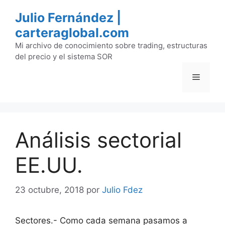
Saltar
Julio Fernández |
al
carteraglobal.com
contenido
Mi archivo de conocimiento sobre trading, estructuras
del precio y el sistema SOR
Menú
Análisis sectorial
EE.UU.
23 octubre, 2018
por
Julio Fdez
Sectores.- Como cada semana pasamos a