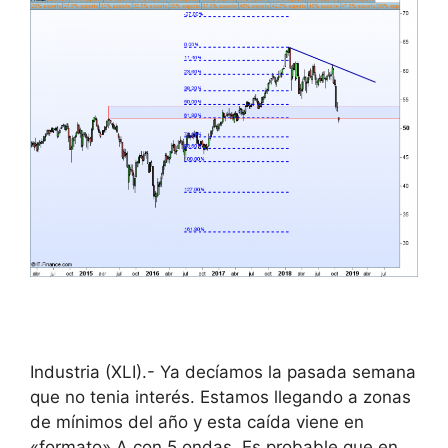
Industria (XLI).- Ya decíamos la pasada semana
que no tenia interés. Estamos llegando a zonas
de mínimos del año y esta caída viene en
«formato» A con 5 ondas. Es probable que en