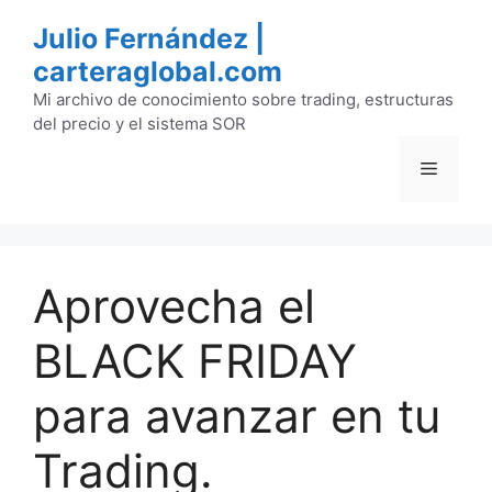
Saltar
Julio Fernández |
al
carteraglobal.com
contenido
Mi archivo de conocimiento sobre trading, estructuras
del precio y el sistema SOR
Menú
Aprovecha el
BLACK FRIDAY
para avanzar en tu
Trading.