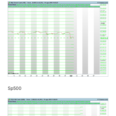
Sp500