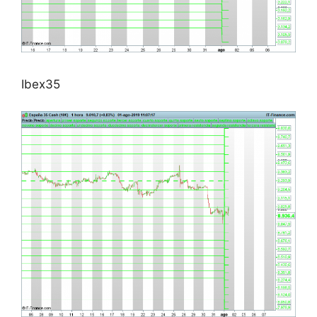
Ibex35