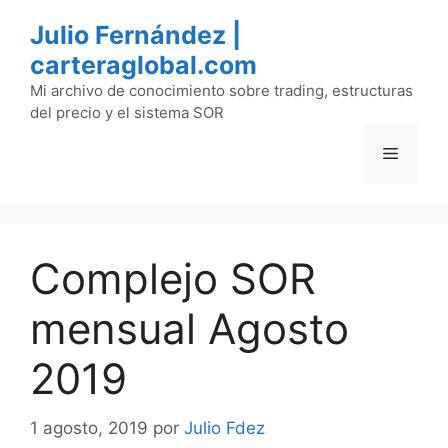
Saltar
Julio Fernández |
al
carteraglobal.com
contenido
Mi archivo de conocimiento sobre trading, estructuras
del precio y el sistema SOR
Menú
Complejo SOR
mensual Agosto
2019
1 agosto, 2019
por
Julio Fdez