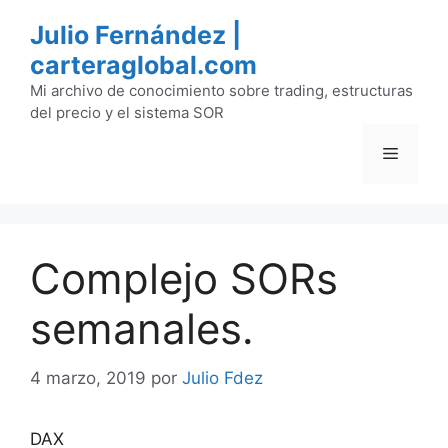
Saltar
Julio Fernández |
al
carteraglobal.com
contenido
Mi archivo de conocimiento sobre trading, estructuras
del precio y el sistema SOR
Menú
Complejo SORs
semanales.
4 marzo, 2019
por
Julio Fdez
DAX