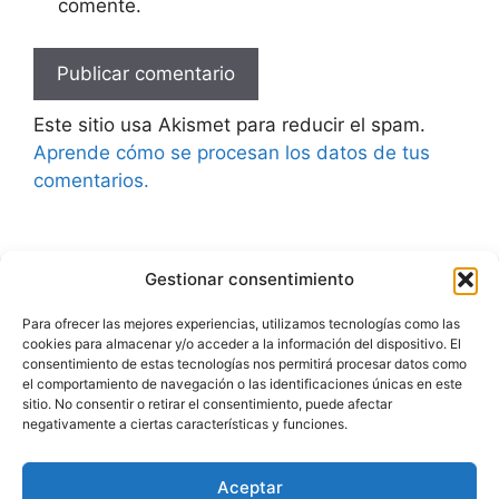
comente.
Este sitio usa Akismet para reducir el spam.
Aprende cómo se procesan los datos de tus
comentarios.
Gestionar consentimiento
Advertencia
Para ofrecer las mejores experiencias, utilizamos tecnologías como las
cookies para almacenar y/o acceder a la información del dispositivo. El
Política de privacidad
consentimiento de estas tecnologías nos permitirá procesar datos como
el comportamiento de navegación o las identificaciones únicas en este
Aviso legal
sitio. No consentir o retirar el consentimiento, puede afectar
negativamente a ciertas características y funciones.
Política de cookies
Aceptar