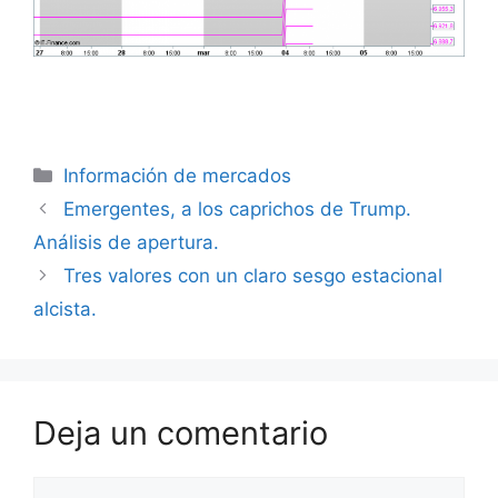
Categorías
Información de mercados
Emergentes, a los caprichos de Trump.
Análisis de apertura.
Tres valores con un claro sesgo estacional
alcista.
Deja un comentario
Comentario