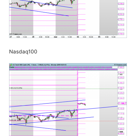
Nasdaq100