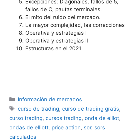
Excepciones: Diagonales, fallos de 5,
fallos de C, pautas terminales.
El mito del ruido del mercado.
La mayor complejidad, las correcciones
Operativa y estrategias I
Operativa y estrategias II
Estructuras en el 2021
Categorías
Información de mercados
Etiquetas
curso de trading
,
curso de trading gratis
,
curso trading
,
cursos trading
,
onda de elliot
,
ondas de elliott
,
price action
,
sor
,
sors
calculados