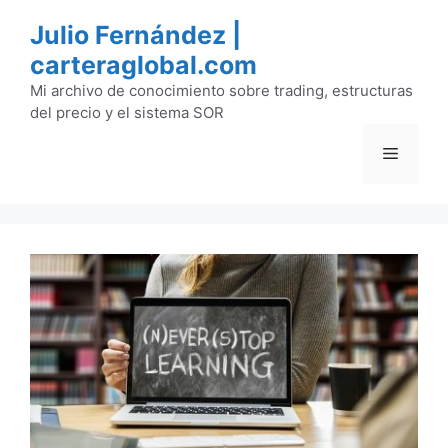
Saltar
Julio Fernández |
al
carteraglobal.com
contenido
Mi archivo de conocimiento sobre trading, estructuras
del precio y el sistema SOR
Menú