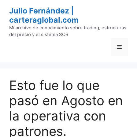
Saltar
Julio Fernández |
al
carteraglobal.com
contenido
Mi archivo de conocimiento sobre trading, estructuras
del precio y el sistema SOR
Menú
Esto fue lo que
pasó en Agosto en
la operativa con
patrones.