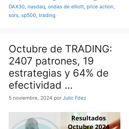
DAX30
,
nasdaq
,
ondas de elliott
,
price action
,
sors
,
sp500
,
trading
Octubre de TRADING:
2407 patrones, 19
estrategias y 64% de
efectividad …
5 noviembre, 2024
por
Julio Fdez