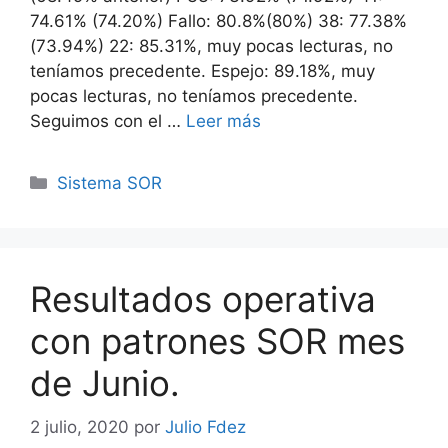
74.61% (74.20%) Fallo: 80.8%(80%) 38: 77.38%
(73.94%) 22: 85.31%, muy pocas lecturas, no
teníamos precedente. Espejo: 89.18%, muy
pocas lecturas, no teníamos precedente.
Seguimos con el …
Leer más
Categorías
Sistema SOR
Resultados operativa
con patrones SOR mes
de Junio.
2 julio, 2020
por
Julio Fdez