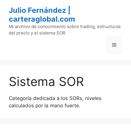
Saltar
Julio Fernández |
al
carteraglobal.com
contenido
Mi archivo de conocimiento sobre trading, estructuras
del precio y el sistema SOR
Menú
Sistema SOR
Categoría dedicada a los SORs, niveles
calculados por la mano fuerte.