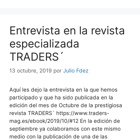
Entrevista en la revista
especializada
TRADERS´
13 octubre, 2019
por
Julio Fdez
Aquí les dejo la entrevista en la que hemos
participado y que ha sido publicada en la
edición del mes de Octubre de la prestigiosa
revista TRADERS´ https://www.traders-
mag.es/ebook/2019/10/#12 En la edición de
septiembre ya colaboramos con este mismo
medio con la publicación de una de las