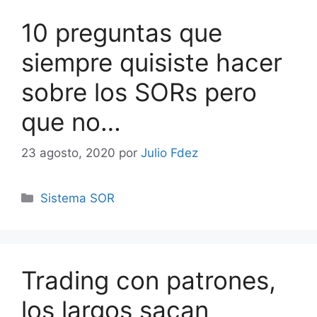
10 preguntas que
siempre quisiste hacer
sobre los SORs pero
que no…
23 agosto, 2020
por
Julio Fdez
Categorías
Sistema SOR
Trading con patrones,
los largos sacan