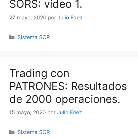
SORS: vídeo 1.
27 mayo, 2020
por
Julio Fdez
Categorías
Sistema SOR
Trading con
PATRONES: Resultados
de 2000 operaciones.
15 mayo, 2020
por
Julio Fdez
Categorías
Sistema SOR