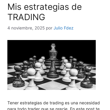
Mis estrategias de
TRADING
4 noviembre, 2025
por
Julio Fdez
Tener estrategias de trading es una necesidad
para todo trader que se precie. En este post te