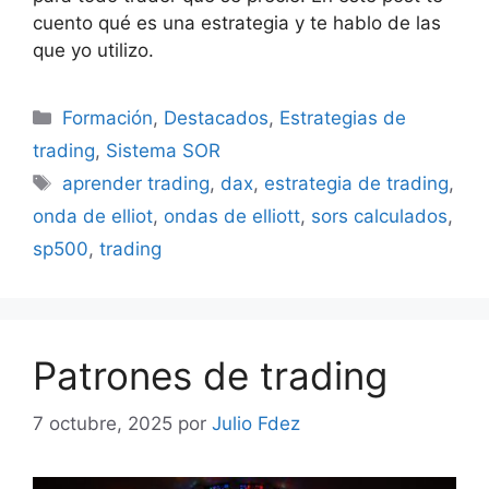
cuento qué es una estrategia y te hablo de las
que yo utilizo.
Categorías
Formación
,
Destacados
,
Estrategias de
trading
,
Sistema SOR
Etiquetas
aprender trading
,
dax
,
estrategia de trading
,
onda de elliot
,
ondas de elliott
,
sors calculados
,
sp500
,
trading
Patrones de trading
7 octubre, 2025
por
Julio Fdez