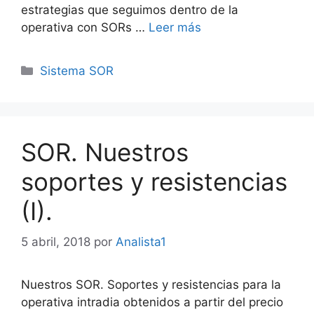
estrategias que seguimos dentro de la
operativa con SORs …
Leer más
Categorías
Sistema SOR
SOR. Nuestros
soportes y resistencias
(I).
5 abril, 2018
por
Analista1
Nuestros SOR. Soportes y resistencias para la
operativa intradia obtenidos a partir del precio