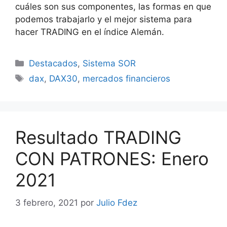
cuáles son sus componentes, las formas en que
podemos trabajarlo y el mejor sistema para
hacer TRADING en el índice Alemán.
Categorías
Destacados
,
Sistema SOR
Etiquetas
dax
,
DAX30
,
mercados financieros
Resultado TRADING
CON PATRONES: Enero
2021
3 febrero, 2021
por
Julio Fdez