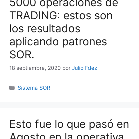
5000 operaciones de
TRADING: estos son
los resultados
aplicando patrones
SOR.
18 septiembre, 2020
por
Julio Fdez
Categorías
Sistema SOR
Esto fue lo que pasó en
Agosto en la operativa