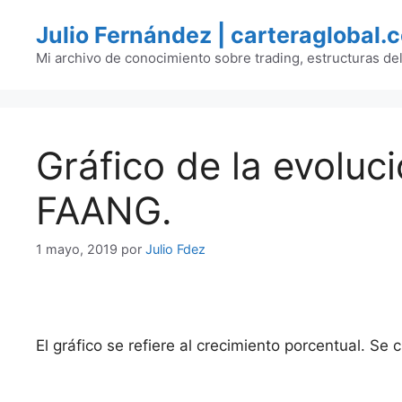
Saltar
Julio Fernández | carteraglobal.
al
contenido
Mi archivo de conocimiento sobre trading, estructuras de
Gráfico de la evoluc
FAANG.
1 mayo, 2019
por
Julio Fdez
El gráfico se refiere al crecimiento porcentual. Se 