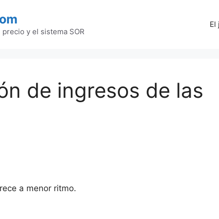
com
El
l precio y el sistema SOR
ión de ingresos de las
crece a menor ritmo.