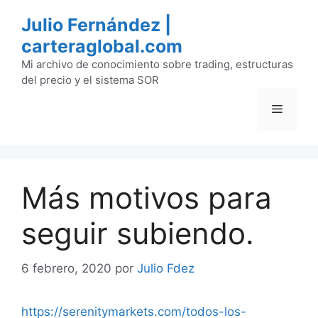
Saltar
Julio Fernández |
al
carteraglobal.com
contenido
Mi archivo de conocimiento sobre trading, estructuras
del precio y el sistema SOR
Menú
Más motivos para
seguir subiendo.
6 febrero, 2020
por
Julio Fdez
https://serenitymarkets.com/todos-los-