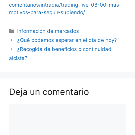
comentarios/intradia/trading-live-08-00-mas-
motivos-para-seguir-subiendo/
Categorías
Información de mercados
¿Qué podemos esperar en el día de hoy?
¿Recogida de beneficios o continuidad
alcista?
Deja un comentario
Comentario