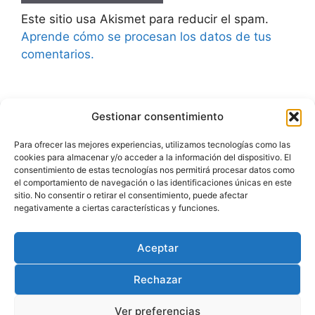
Este sitio usa Akismet para reducir el spam.
Aprende cómo se procesan los datos de tus
comentarios.
Gestionar consentimiento
Advertencia
Para ofrecer las mejores experiencias, utilizamos tecnologías como las
cookies para almacenar y/o acceder a la información del dispositivo. El
Política de privacidad
consentimiento de estas tecnologías nos permitirá procesar datos como
el comportamiento de navegación o las identificaciones únicas en este
Aviso legal
sitio. No consentir o retirar el consentimiento, puede afectar
negativamente a ciertas características y funciones.
Política de cookies
Aceptar
Rechazar
Ver preferencias