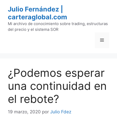
Saltar
Julio Fernández |
al
carteraglobal.com
contenido
Mi archivo de conocimiento sobre trading, estructuras
del precio y el sistema SOR
Menú
¿Podemos esperar
una continuidad en
el rebote?
19 marzo, 2020
por
Julio Fdez