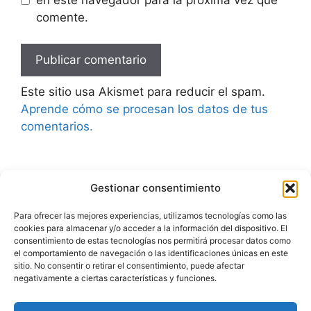
comente.
Este sitio usa Akismet para reducir el spam.
Aprende cómo se procesan los datos de tus
comentarios.
Gestionar consentimiento
Advertencia
Para ofrecer las mejores experiencias, utilizamos tecnologías como las
cookies para almacenar y/o acceder a la información del dispositivo. El
Política de privacidad
consentimiento de estas tecnologías nos permitirá procesar datos como
el comportamiento de navegación o las identificaciones únicas en este
Aviso legal
sitio. No consentir o retirar el consentimiento, puede afectar
negativamente a ciertas características y funciones.
Política de cookies