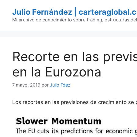
Saltar
Julio Fernández | carteraglobal.
al
contenido
Mi archivo de conocimiento sobre trading, estructuras de
Recorte en las previ
en la Eurozona
7 mayo, 2019
por
Julio Fdez
Los recortes en las previsiones de crecimiento se 