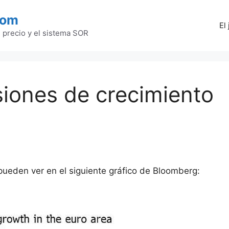
com
El
l precio y el sistema SOR
siones de crecimiento
pueden ver en el siguiente gráfico de Bloomberg: